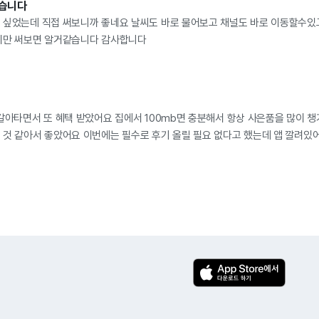
았습니다
 싶었는데 직접 써보니까 좋네요 날씨도 바로 물어보고 채널도 바로 이동할수있
지만 써보면 알거같습니다 감사합니다
 갈아타면서 또 혜택 받았어요 집에서 100mb면 충분해서 항상 사은품을 많이
 것 같아서 좋았어요 이번에는 필수로 후기 올릴 필요 없다고 했는데 앱 깔려있
도 지원해주고 나중에 여러방면으로 도움 받을 수 있을 것 같아서 좋네여 감사