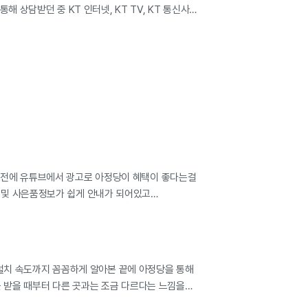
상담받던 중 KT 인터넷, KT TV, KT 통신사
V 설치를 했는데, 주말에도 설치가 가능해서 따로
서 친절하게 다 설치 해주시고 뒷정리 까지 해주시니
매우 일사천리였다. ​ 인터넷, TV, 모바일 총
 바꿀걸 그랬다. ​ KT 감사드립니다. 아정당
었기 때문에 매우 만족한다.
전에 유튜브에서 광고로 아정당이 혜택이 좋다는걸
및 사은품정보가 쉽게 안내가 되어있고
 되었음! 사은품도 가입완료후 바로 지급해주었음!
른 서비스도 눈여겨 보고 있는중.
 설치 속도까지 꼼꼼하게 알아본 끝에 아정당을 통해
 받을 때부터 다른 곳과는 조금 다르다는 느낌을
 주시고, 그에 맞는 요금제와 결합 할인까지