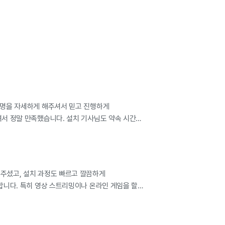
대해 주셔서 상담을 받는 내내 기분이 좋았습니다.
 기다리는 동안 불안한 마음이 전혀 없었습니다.
 인터넷 연결뿐만 아니라 와이파이 설정과 사용
 인터넷의 안정성이 왜 좋은 평가를 받는지 바로 알
, 온라인 게임, 화상회의까지 모두 끊김 없이
다. 무엇보다 가장 마음에 들었던 부분은 상담부터
했으며, 약속했던 내용도 정확하게 진행되어 신뢰가
로 가입하거나 통신사를 변경하려는 분들이라면
까지 전체적으로 만족도가 높았고, 처음부터 끝까지
설명을 자세하게 해주셔서 믿고 진행하게
 아정당을 추천할 생각입니다. 좋은 조건으로 가입할
셔서 정말 만족했습니다. 설치 기사님도 약속 시간에
도 지금처럼 안정적인 서비스와 친절한 고객 응대가
연결까지 모두 확인해 주셔서 바로 사용할 수
 정도로 만족도가 높은 서비스였습니다. 감사합니다.
서 거실 분위기와 잘 어울립니다. 무엇보다 가장
부터 설치까지 진행 과정이 매우 편했습니다.
생기면 다시 이용할 생각입니다.
주셨고, 설치 과정도 빠르고 깔끔하게
합니다. 특히 영상 스트리밍이나 온라인 게임을 할
 앞으로도 꾸준히 안정적인 서비스가 이어지길