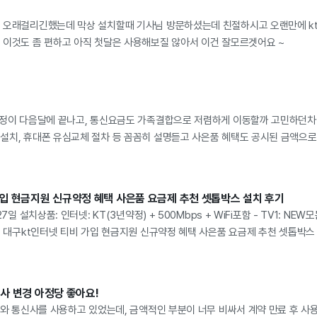
에 상담원분들도 여러차례 저랑 통화하시고 연신
사용에
 오래걸리긴했는데 막상 설치할때 기사님 방문하셨는데 친절하시고 오랜만에 k
 오히려 제가너무 죄송스러웠습니다. 그래도
다른건
 이것도 좀 편하고 아직 첫달은 사용해보질 않아서 이건 잘모르겟어요 ~
잘 잡아주셔서 오늘 오후2시 기사님이
무난하
치해주셨습니다. 바쁜와중에도 저하나
때문에
감사합니다. 3년 약정이 끝난후 인터넷
이부분
다. 감사합니다!
이렇게
상담해
약정이 다음달에 끝나고, 통신요금도 가족결합으로 저렴하게 이동할까 고민하던차
빠르고
설치, 휴대폰 유심교체 절차 등 꼼꼼히 설명듣고 사은품 혜택도 공시된 금액으로
무엇보
 이제 유심 도착하면 번호이동만 진행하면 끝~ 상품권 서비스도 최대한으로 잘 
좋았어
다고 하고, 역시 같은 통신사로 재연장 하는것 보다는 3년마다 혜택 많이주는 
만족스
!
입 현금지원 신규약정 혜택 사은품 요금제 추천 셋톱박스 설치 후기
똑같이
27일 설치상품: 인터넷: KT(3년약정) + 500Mbps + WiFi포함 - TV1: NE
쓰고있
구 대구kt인터넷 티비 가입 현금지원 신규약정 혜택 사은품 요금제 추천 셋톱박스 
스가좋을까 검색하다가 아정당 후기와 광고보고 문의드렸는데 다른몇몇곳보다 훨씬
데 기사님도 친절하시고 꼼꼼히 설명도잘해주시면서 친절하기까지 해서 설치내
 24시간 상담이라고도하네요. 고객입장에서는 너무편하고 좋은거같아요 여러
사 변경 아정당 좋아요!
아정당을이용할꺼같습니다 완전강추!!!!!!¡!!
V와 통신사를 사용하고 있었는데, 금액적인 부분이 너무 비싸서 계약 만료 후 사