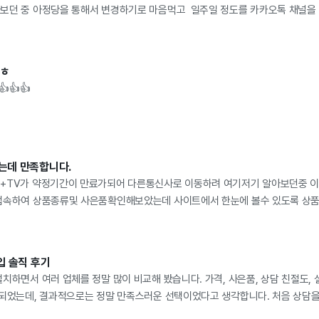
던 중 아정당을 통해서 변경하기로 마음먹고 ​ 일주일 정도를 카카오톡 채널을 통해 
, 싶어서 설치 및 통신사 이동을 하게 되었다. 우선 KT 기가지니 인터넷과 T
 있어 매우 괜찮은것 같다.(물론, 추가비가 발생하긴 하였다) 그래도 기사님께
 설치 완료했다고 아정당에 말하니, 폰 통신사 변경을 위한 유심칩도 보내주셨는데. 
ㅎㅎ
요금은 이전에 SK를 사용할 때 보다 훨씬 저렴하게 사용이 가능하더라. KT로 진작
👍👍👍
고 아정당 상담센터에서는 귀찮을법도 한 질문들을 매우 친절히 바로바로 답변을 주
는데 만족합니다.
+TV가 약정기간이 만료가되어 다른통신사로 이동하려 여기저기 알아보던중 이
접속하여 상품종류및 사은품확인해보았는데 사이트에서 한눈에 볼수 있도록 상품
하게 가입 진행을 안내해줘서 SK에서 KT로 이동! 만족스럽게 가입을 진행하게
만족! 기가지니3 이쁘고 쓸만하네. 다음 약정종료 이후에도 다시 찾을예정임. 다
입 솔직 후기
치하면서 여러 업체를 정말 많이 비교해 봤습니다. 가격, 사은품, 상담 친절도,
 되었는데, 결과적으로는 정말 만족스러운 선택이었다고 생각합니다. 처음 상담을
싼 상품을 권하는 것이 아니라 제가 인터넷을 어떤 용도로 사용하는지 먼저 물어봐