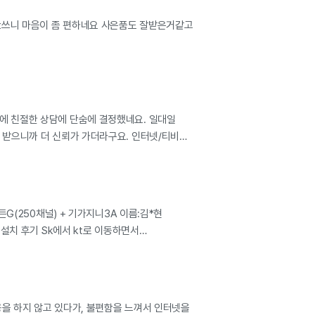
 문제없이 좋았습니다.) 결합하면 더 저렴했겠지만, 저는 일단 티비나
t쓰니 마음이 좀 편하네요 사은품도 잘받은거같고
 설치할 생각이없어서 제일 저렴한 걸로 약정해서 신청했어요! 제일
게 자취생들이 이용할 수 있는 것같아요. 개인적으로 앞서 언급한 대칭형
 케이티가 제일 빠른것같네요~ 하지만 결합할인 혜택이 생각보다 크니까
은 꼭 알아보고 다들 신청하세요!! 사실 제가 인터넷에서 직접 찾아서
 신청해본게 처음이였어요! 그래서 걱정도되고, 괜찮은건가 싶었는데
주시는 분들도 전부 친절하셨고 제가 이사온 건물에 어떤 통신사가 제일
에 친절한 상담에 단숨에 결정했네요. 일대일
 적합한지, 제가 결합을 하면 어떤 할인이 되는지 꼼꼼히 알려주시고,
 받으니까 더 신뢰가 가더라구요. 인터넷/티비
다 제가 문제없이 혜택이나 개통받을 수 있도록 먼저 연락주셔서 넘넘
넣어주시고, 휴대폰 약정도 1년지나면 다시 변경
요! 기사님도 꼼꼼하게 해주셨고, 아정당통신에서도 신경써주셔서
통신사로 갈아타는게 현명한거 같아요. 역시
러워요 사은품이나 이런 부분이 제일 중요한거같아요 ᅲᅲ 다른건 다
 3사에서 오는거니깐요. 그리고 지금은 멀리서 노트북 연결해서 무선으로
W모든G(250채널) + 기가지니3A 이름:김*현
는데 렉없이 원활하고 빠르게 잘 되네요~
설치 후기 Sk에서 kt로 이동하면서
더 혜택이많고 좋아서 아정당으로 결정!!!!!
내 기분이좋았네요. 유명연예인이 왜 아정당을
모로 아정당 적극 추전합니다 인터넷말고 다른것도
용을 하지 않고 있다가, 불편함을 느껴서 인터넷을