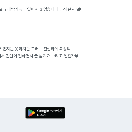
고 노래방기능도 있어서 좋았습니다 아직 쓴지 얼마
 챙겨받지는 못하지만 그래도 친절하게 최상의
어서 간만에 접하면서 글 남겨요 그리고 언젠가부터
합니다