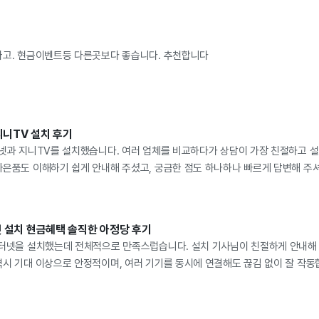
해 주셨습니다. 궁금한 점이 많아 질문도 여러 번 드렸는데 끝까지 친절하게 응
습니다. 신청 후 설치 일정이 빠르게 잡혔고, 진행 상황도 수시로 안내해 주셔서
시간에 정확하게 방문해 주셨고, 설치 과정도 깔끔하고 신속하게 진행되었습니다.
싸고. 현금이벤트등 다른곳보다 좋습니다. 추천합니다
 주셔서 초보자도 어렵지 않게 사용할 수 있었습니다. 실제로 사용해 보니 KT
속도가 매우 빠르고 안정적이라 웹서핑은 물론이고 유튜브 고화질 영상, 넷플릭스
 집 안 어디에서나 와이파이 신호도 잘 잡혀서 정말 만족스럽게 사용하고 있습니
전 과정이 체계적으로 진행되었다는 점입니다. 문의를 드리면 답변도 빠르고 친절
 안내받은 일정에 맞춰 문제없이 지급되어 더욱 만족스러웠습니다. 인터넷을 새
지니TV 설치 후기
아 보시는 것을 추천드립니다. 가격, 서비스, 친절도, 설치 속도, 인터넷 품질
터넷과 지니TV를 설치했습니다. 여러 업체를 비교하다가 상담이 가장 친절하고 
있었습니다. 저 역시 다음에 가족이나 지인이 인터넷을 가입한다고 하면 자신 있게
사은품도 이해하기 쉽게 안내해 주셨고, 궁금한 점도 하나하나 빠르게 답변해 주
 끝까지 친절하게 응대해 주신 상담사분과 설치 기사님께 감사드립니다. 앞으로
유기와 셋톱박스를 깔끔하게 설치해 주셨습니다. 설치 후 채널, OTT, 인터넷 
 매우 만족스러운 가입 경험이었습니다. 앞으로도 오래 이용하고 싶은 마음이 들
용해 보니 지니TV 화면도 빠르고 화질도 만족스럽고, 셋톱박스 디자인도 깔끔해
 지급과 상담 서비스 였습니다. 사은품도 약속한 대로 만족스럽게 받았고, 가입
넷 설치 현금혜택 솔직한 아정당 후기
입을 고민하시는 분이라면 아정당을 추천드리고 싶습니다. 다음에도 가입할 일이 
인터넷을 설치했는데 전체적으로 만족스럽습니다. 설치 기사님이 친절하게 안내해 
역시 기대 이상으로 안정적이며, 여러 기기를 동시에 연결해도 끊김 없이 잘 작동
만족도가 높습니다. 가격 대비 성능이 좋아서 가성비 면에서도 추천할 만합니다.