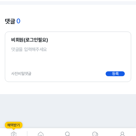
0
댓글
비회원(로그인필요)
사진
비밀댓글
등록