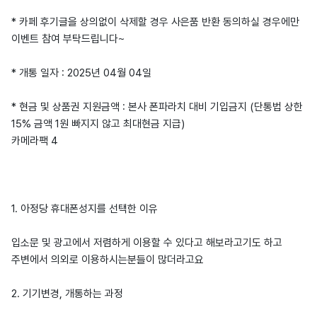
* 카페 후기글을 상의없이 삭제할 경우 사은품 반환 동의하실 경우에만
이벤트 참여 부탁드립니다~
* 개통 일자 : 2025년 04월 04일
* 현금 및 상품권 지원금액 : 본사 폰파라치 대비 기입금지 (단통법 상한
15% 금액 1원 빠지지 않고 최대현금 지급)
카메라팩 4
1. 아정당 휴대폰성지를 선택한 이유
입소문 및 광고에서 저렴하게 이용할 수 있다고 해보라고기도 하고
주변에서 의외로 이용하시는분들이 많더라고요
2. 기기변경, 개통하는 과정