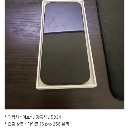
* 연락처 : 이효* / 강릉시 / 5334
* 요금 상품 : 아이폰 16 pro 256 블랙