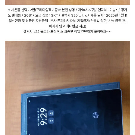
* 사은품 선택 : 2번(프리미엄팩 3종)* 본인 성명 / 지역(시&구)/ 연락처 : 이승* / 경기
도 별내동 / 2081* 요금 상품 : SKT / 갤럭시 S25 Ultra* 개통 일자 : 2025년 4월 11
일* 현금 및 상품권 지원금액 : 본사 폰파라치 대비 기입금지(단통법 상한 15% 금액 1원
빠지지 않고 최대현금 지급)
갤럭시 s25 울트라 포장 박스 요즘엔 정말 간단하게 포장해요~~