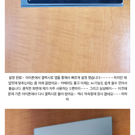
설정 완료~ 아이폰에서 갤럭시로 앱을 통해서 빠르게 설정 했습니다~~~~~하지만 제
입맛에 맞추는데는 좀 어래 걸렸어요~ 카매라도 좋고 이제는 AI기능도 쉽게 쓸수 있어서
좋습니다. 큼직한 화면에 제가 자주 사용하는 S펜까지~~~ 그리고 삼성페이~~ 이것때
문에 기존 아이폰에서 다시 갤럭시로 돌아 왔어요~ 역시 익숙함에 장사 없네요~~~하하
하