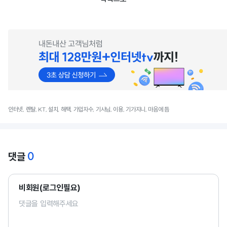
인터넷, 렌탈, KT, 설치, 해택, 가입자수, 기사님, 이용, 기가지니, 마음에 듬
0
댓글
비회원(로그인필요)