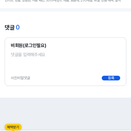
인터넷, 렌탈, 상담원, 사용 패턴, 500Mbps, 제품, 요금제, 250채널, 화질, 현금 혜택, 설치
0
댓글
비회원(로그인필요)
사진
비밀댓글
등록