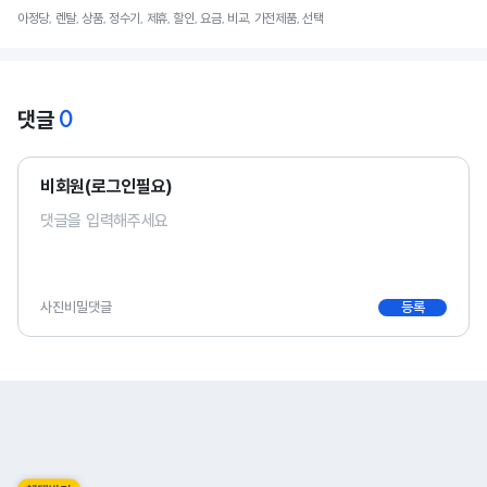
아정당, 렌탈, 상품, 정수기, 제휴, 할인, 요금, 비교, 가전제품, 선택
0
댓글
비회원(로그인필요)
사진
비밀댓글
등록