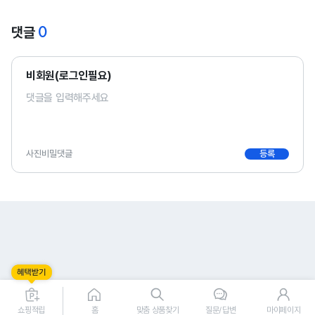
0
댓글
비회원(로그인필요)
사진
비밀댓글
등록
0
0
쇼핑적립
홈
맞춤 상품찾기
질문/답변
마이페이지