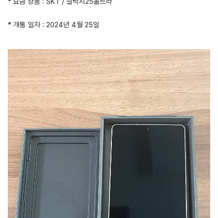
* 요금 상품 : SKT / 갤럭시25울트라
* 개통 일자 : 2024년 4월 25일