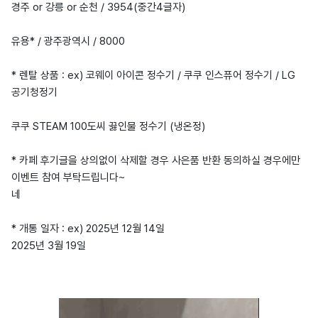
경주 or 강릉 or 순천 / 3954(중간4글자)
유용* / 광주광역시 / 8000
* 렌탈 상품 : ex) 코웨이 아이콘 정수기 / 쿠쿠 인스퓨어 정수기 / LG
공기청정기
쿠쿠 STEAM 100도씨 끓인물 정수기 (냉온정)
* 카페 후기글을 상의없이 삭제할 경우 사은품 반환 동의하실 경우에만
이벤트 참여 부탁드립니다~
네
* 개통 일자 : ex) 2025년 12월 14일
2025년 3월 19일