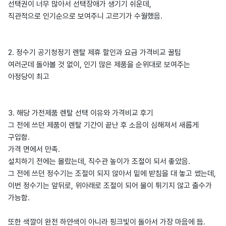
선택권이 너무 많아서 선택장애가 생기기 쉬운데,
직관적으로 인기순으로 보여주니 고르기가 수월했음.
2. 정수기 공기청정기 렌탈 제휴 할인과 요금 가격비교 꿀팁
여러군데 돌아볼 것 없이, 인기 많은 제품을 순위대로 보여주는
아정당이 최고
3. 해당 가전제품 렌탈 선택 이유와 가격비교 후기
그 전에 쓰던 제품이 렌탈 기간이 끝난 후 소음이 심해져서 새롭게
구입함.
가격 면에서 만족.
설치하기 전에는 몰랐는데, 직수관 높이가 조절이 되서 좋았음.
그 전에 쓰던 정수기는 조절이 되지 않아서 밑에 받침을 대 놓고 썼는데,
이번 정수기는 앞뒤로, 위아래로 조절이 되어 물이 튀기지 않고 출수가
가능함.
또한 색깔이 완전 하얀색이 아니라 핑크빛이 돌아서 가장 마음에 듬.