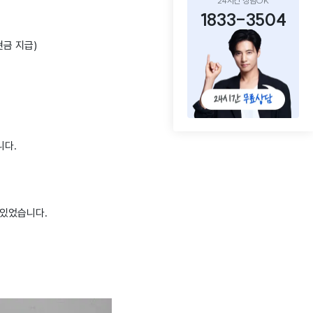
24시간 상담OK
1833-3504
현금 지급)
니다.
 있었습니다.