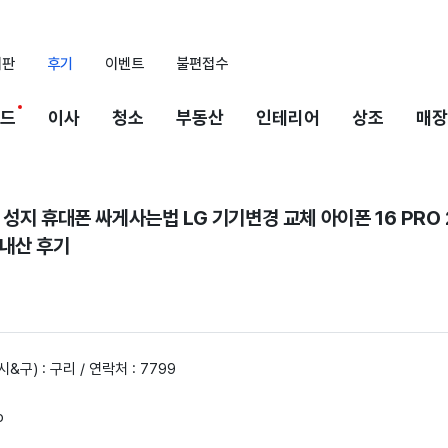
시판
후기
이벤트
불편접수
드
이사
청소
부동산
인테리어
상조
매장
성지 휴대폰 싸게사는법 LG 기기변경 교체 아이폰 16 PRO 
내산 후기
시&구) : 구리 / 연락처 : 7799
o