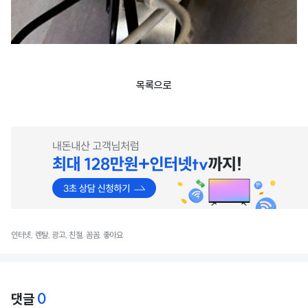
목록으로
인터넷, 렌탈, 광고, 친절, 꼼꼼, 좋아요
0
댓글