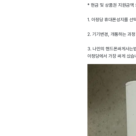
* 현금 및 상품권 지원금액 
1. 아정당 휴대폰성지를 
2. 기기변경, 개통하는 과
3. 나만의 핸드폰싸게사는법
아정당에서 가장 싸게 샀습