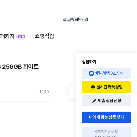
로그인/회원가입
패키지
쇼핑적립
사업자
상담하기
 256GB 화이트
비밀 혜택 3초 안내
실시간 카톡상담
164
0
맞춤 상담 신청
나에게 맞는 상품 찾기
아정당은 365일