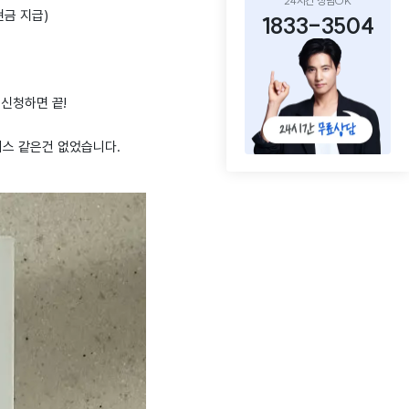
24시간 상담OK
현금 지급)
1833-3504
통신청하면 끝!
비스 같은건 없었습니다.