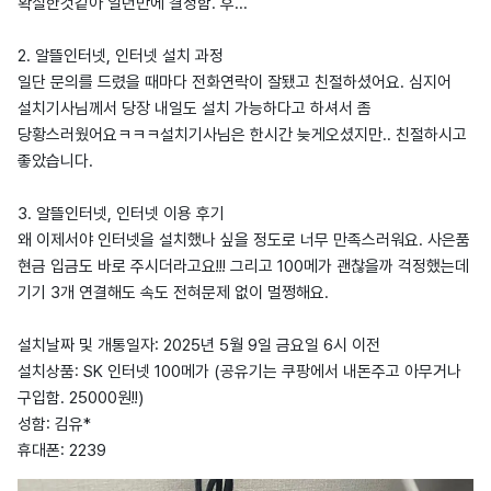
확실한것같아 일년만에 결정함. 후...
2. 알뜰인터넷, 인터넷 설치 과정
일단 문의를 드렸을 때마다 전화연락이 잘됐고 친절하셨어요. 심지어
설치기사님께서 당장 내일도 설치 가능하다고 하셔서 좀
당황스러웠어요ㅋㅋㅋ설치기사님은 한시간 늦게오셨지만.. 친절하시고
좋았습니다.
3. 알뜰인터넷, 인터넷 이용 후기
왜 이제서야 인터넷을 설치했나 싶을 정도로 너무 만족스러워요. 사은품
현금 입금도 바로 주시더라고요!!! 그리고 100메가 괜찮을까 걱정했는데
기기 3개 연결해도 속도 전혀문제 없이 멀쩡해요.
설치날짜 및 개통일자: 2025년 5월 9일 금요일 6시 이전
설치상품: SK 인터넷 100메가 (공유기는 쿠팡에서 내돈주고 아무거나
구입함. 25000원!!)
성함: 김유*
휴대폰: 2239