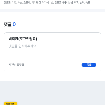
핸드폰, 가입, 배송, 요금제, 기기변경, 부가서비스, 핸드폰싸게사는법, 비교, 신뢰, 속도
0
댓글
비회원(로그인필요)
사진
비밀댓글
등록