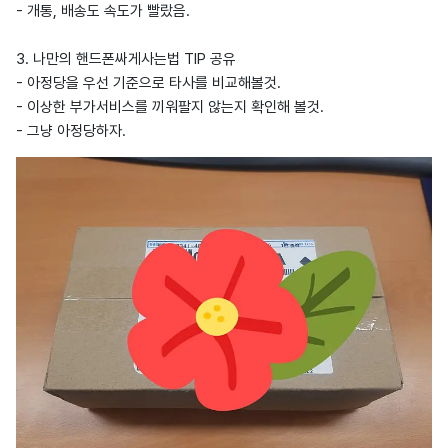
- 개통, 배송도 속도가 빨랐음.
3. 나만의 핸드폰싸게사는법 TIP 공유
- 아정당을 우선 기준으로 타사를 비교해볼것.
- 이상한 부가서비스를 끼워팔지 않는지 확인해 볼것.
- 그냥 아정당하자.