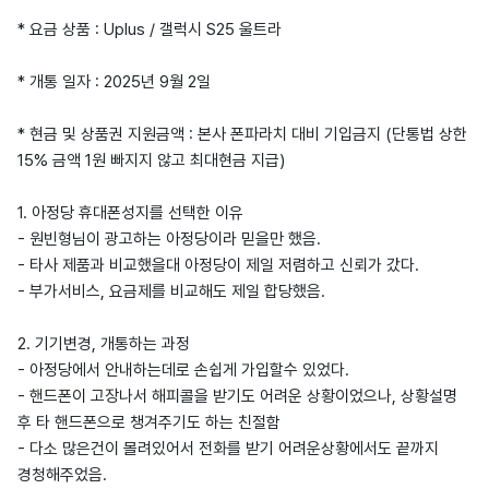
* 요금 상품 : Uplus / 갤럭시 S25 울트라
* 개통 일자 : 2025년 9월 2일
* 현금 및 상품권 지원금액 : 본사 폰파라치 대비 기입금지 (단통법 상한
15% 금액 1원 빠지지 않고 최대현금 지급)
1. 아정당 휴대폰성지를 선택한 이유
- 원빈형님이 광고하는 아정당이라 믿을만 했음.
- 타사 제품과 비교했을대 아정당이 제일 저렴하고 신뢰가 갔다.
- 부가서비스, 요금제를 비교해도 제일 합당했음.
2. 기기변경, 개통하는 과정
- 아정당에서 안내하는데로 손쉽게 가입할수 있었다.
- 핸드폰이 고장나서 해피콜을 받기도 어려운 상황이었으나, 상황설명
후 타 핸드폰으로 챙겨주기도 하는 친절함
- 다소 많은건이 몰려있어서 전화를 받기 어려운상황에서도 끝까지
경청해주었음.