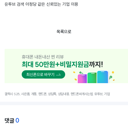
유투브 검색 아정당 같은 신뢰있는 기업 이용
목록으로
갤럭시 S25, 사은품, 개통, 핸드폰, 상담톡, 상담내용, 핸드폰싸게사는법, 유투브, 기업
0
댓글