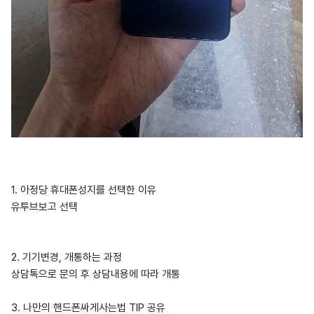
1. 아정당 휴대폰성지를 선택한 이유
유투브보고 선택
2. 기기변경, 개통하는 과정
상담톡으로 문의 후 상담내용에 따라 개통
3. 나만의 핸드폰싸게사는법 TIP 공유