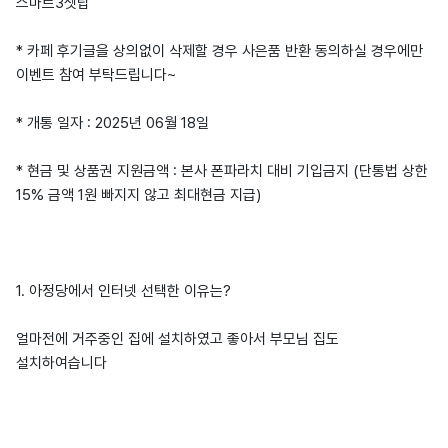
스마트3셋탑
* 카페 후기글을 상의없이 삭제할 경우 사은품 반환 동의하실 경우에만
이벤트 참여 부탁드립니다~
* 개통 일자 : 2025년 06월 18일
* 현금 및 상품권 지원금액 : 본사 폰파라치 대비 기입금지 (단통법 상한
15% 금액 1원 빠지지 않고 최대현금 지급)
1. 아정당에서 인터넷 선택한 이유는?
얼마전에 거주중인 집에 설치하였고 좋아서 부모님 집도
설치하여습니다