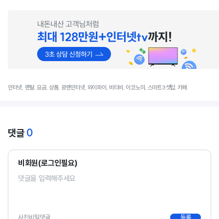
인터넷, 렌탈, 요금, 상품, 광랜인터넷, 와이파이, 비티비, 이코노미, 스마트3셋탑, 카페
0
댓글
비회원(로그인필요)
사진
비밀댓글
등록