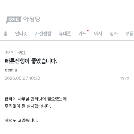
홈
인터넷
가전렌탈
휴대폰
카드
이사
청소
부동
후기
인터넷
KT
빠른진행이 좋았습니다.
cemiu
2025.05.07 10:32
197
0
급하게 사무실 인터넷이 필요했는데
무리없이 잘 설치했습니다.
혜택도 고맙습니다.