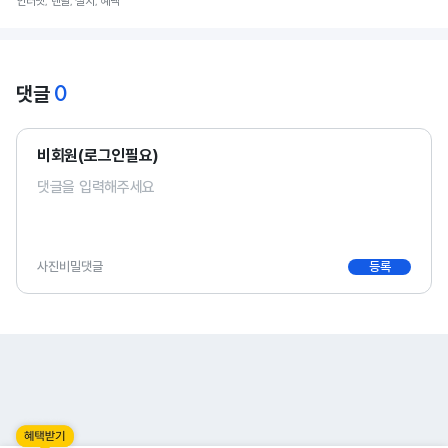
인터넷, 렌탈, 설치, 혜택
0
댓글
비회원(로그인필요)
사진
비밀댓글
등록