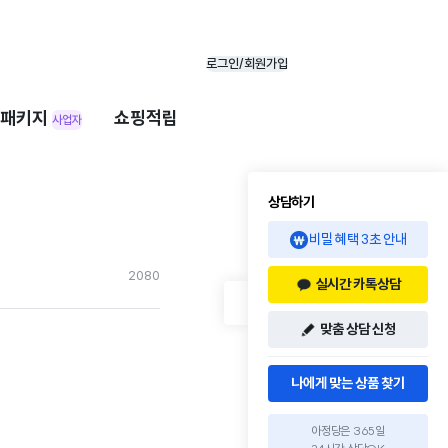
로그인/회원가입
패키지
쇼핑적립
사업자
상담하기
비밀 혜택 3초 안내
208
0
실시간 카톡상담
맞춤 상담 신청
나에게 맞는 상품 찾기
아정당은 365일