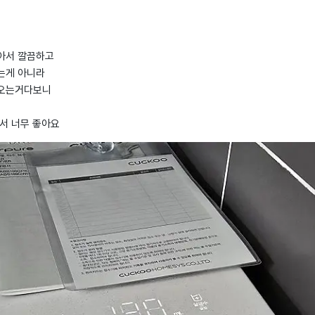
아서 깔끔하고
는게 아니라
나오는거다보니
서 너무 좋아요