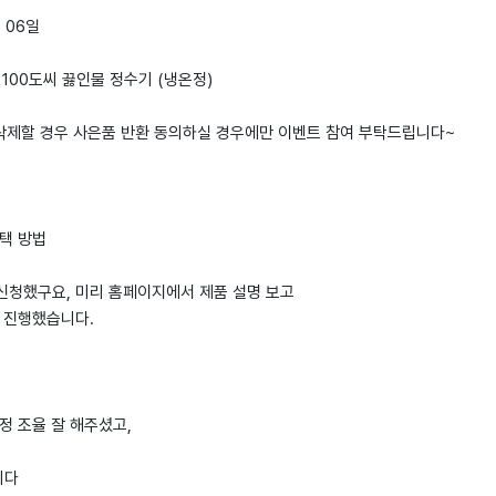
월 06일
M 100도씨 끓인물 정수기 (냉온정)
 삭제할 경우 사은품 반환 동의하실 경우에만 이벤트 참여 부탁드립니다~
선택 방법
신청했구요, 미리 홈페이지에서 제품 설명 보고
 진행했습니다.
정 조율 잘 해주셨고,
니다