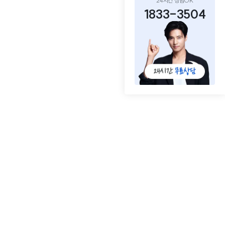
24시간 상담OK
1833-3504