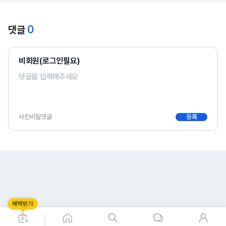
0
댓글
비회원(로그인필요)
사진
비밀댓글
등록
0
0