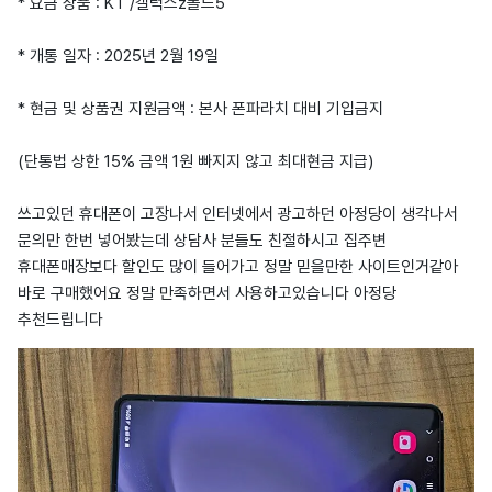
* 요금 상품 : KT /갤럭스z폴드5
* 개통 일자 : 2025년 2월 19일
* 현금 및 상품권 지원금액 : 본사 폰파라치 대비 기입금지
(단통법 상한 15% 금액 1원 빠지지 않고 최대현금 지급)
쓰고있던 휴대폰이 고장나서 인터넷에서 광고하던 아정당이 생각나서
문의만 한번 넣어봤는데 상담사 분들도 친절하시고 집주변
휴대폰매장보다 할인도 많이 들어가고 정말 믿을만한 사이트인거같아
바로 구매했어요 정말 만족하면서 사용하고있습니다 아정당
추천드립니다