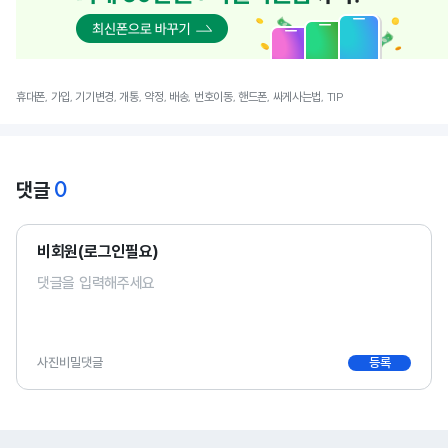
휴대폰, 가입, 기기변경, 개통, 약정, 배송, 번호이동, 핸드폰, 싸게사는법, TIP
0
댓글
비회원(로그인필요)
사진
비밀댓글
등록