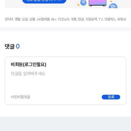
인터넷, 렌탈, 요금, 상품, SK텔레콤, Btv, 이코노미, 개통, 현금, 지원금액, TV, 넷플릭스, 유튜브
0
댓글
비회원(로그인필요)
사진
비밀댓글
등록