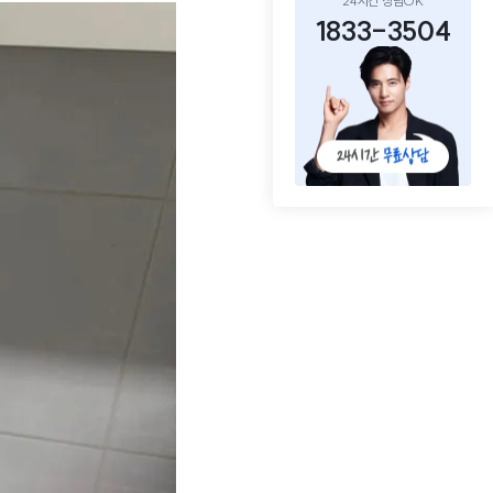
24시간 상담OK
1833-3504