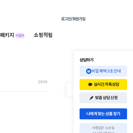
로그인/회원가입
패키지
쇼핑적립
사업자
상담하기
비밀 혜택 3초 안내
260
0
실시간 카톡상담
맞춤 상담 신청
나에게 맞는 상품 찾기
아정당은 365일