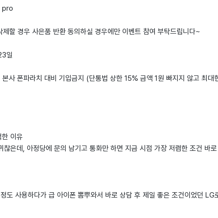
 pro
 삭제할 경우 사은품 반환 동의하실 경우에만 이벤트 참여 부탁드립니다~
 23일
: 본사 폰파라치 대비 기입금지 (단통법 상한 15% 금액 1원 빠지지 않고 최대
택한 이유
귀찮은데, 아정당에 문의 남기고 통화만 하면 지금 시점 가장 저렴한 조건 바
 정도 사용하다가 급 아이폰 뽐뿌와서 바로 상담 후 제일 좋은 조건이었던 L