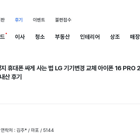
시판
후기
이벤트
불편접수
드
이사
청소
부동산
인테리어
상조
매장
지 휴대폰 싸게 사는 법 LG 기기변경 교체 아이폰 16 PRO 
내산 후기
연락처 : 김주* / 마포 / 5144