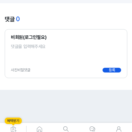
0
댓글
비회원(로그인필요)
사진
비밀댓글
등록