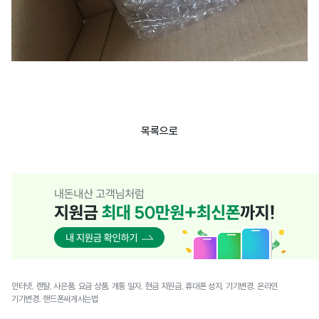
목록으로
인터넷, 렌탈, 사은품, 요금 상품, 개통 일자, 현금 지원금, 휴대폰 성지, 기기변경, 온라인
기기변경, 핸드폰싸게사는법