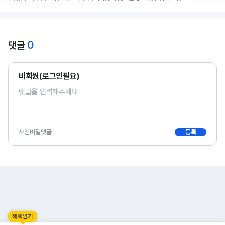
0
댓글
비회원(로그인필요)
사진
비밀댓글
등록