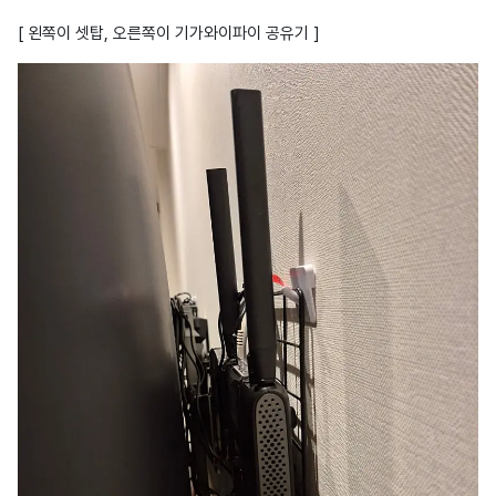
[ 왼쪽이 셋탑, 오른쪽이 기가와이파이 공유기 ]