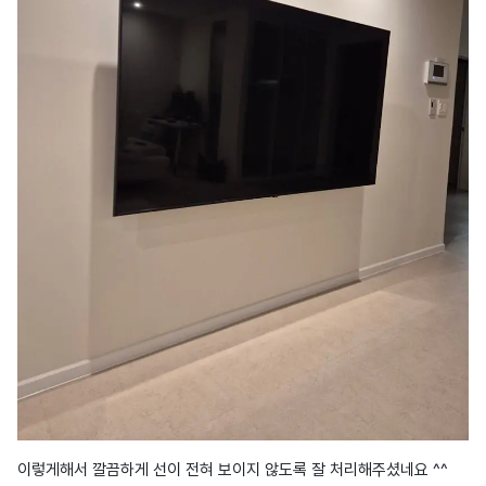
이렇게해서 깔끔하게 선이 전혀 보이지 않도록 잘 처리해주셨네요 ^^