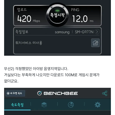
무선2) 걱정했었던 아이방 음영지역입니다.
거실보다는 부족하게 나오지만 다운로드 100M로 게임시 문제가
없더군요.