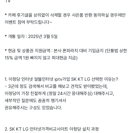
TV
* 카페 후기글을 상의없이 삭제할 경우 사은품 반환 동의하실 경우에만
이벤트 참여 부탁드립니다~
* 개통 일자 : 2025년 3월 5일
* 현금 및 상품권 지원금액 : 본사 폰파라치 대비 기입금지 (단통법 상한
15% 금액 1원 빠지지 않고 최대현금 지급)
1. 아정당 인터넷 알뜰인터넷 iptv가입 SK KT LG 선택한 이유는?
- 3군데 정도 검색해서 비교를 해보고 견적도 받아봤었는데,
아정당이 가장 친절하게 (정말 24시간 응대해주심) 대해주시고,
세부적인 질문에도 꼼꼼히 챙기셔서
권유해주시는 구성도 있었습니다.
2. SK KT LG 인터넷가격비교사이트 아정당 설치 과정