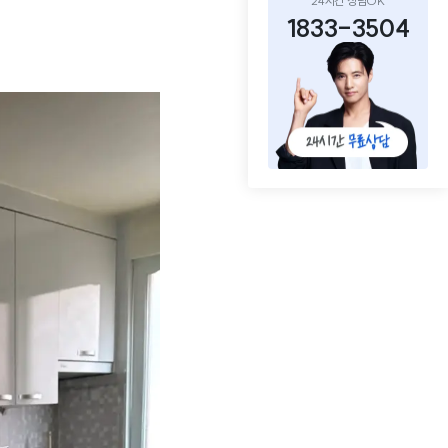
24시간 상담OK
1833-3504