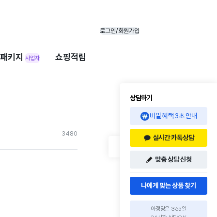
로그인/회원가입
패키지
쇼핑적립
사업자
상담하기
비밀 혜택 3초 안내
348
0
실시간 카톡상담
맞춤 상담 신청
나에게 맞는 상품 찾기
아정당은 365일