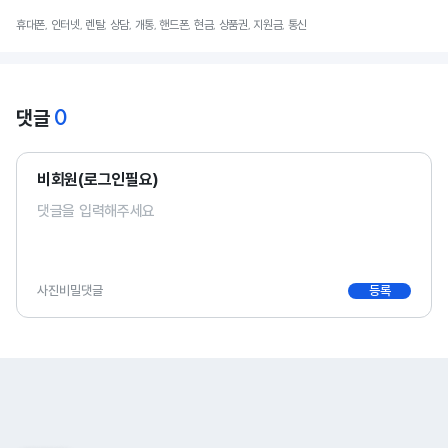
휴대폰, 인터넷, 렌탈, 상담, 개통, 핸드폰, 현금, 상품권, 지원금, 통신
0
댓글
비회원(로그인필요)
사진
비밀댓글
등록