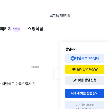
로그인/회원가입
패키지
쇼핑적립
사업자
상담하기
비밀 혜택 3초 안내
368
0
실시간 카톡상담
맞춤 상담 신청
 이번에도 만족스럽게 잘
나에게 맞는 상품 찾기
아정당은 365일