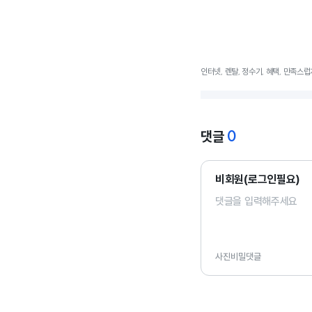
인터넷, 렌탈, 정수기, 혜택, 만족스럽
0
댓글
비회원(로그인필요)
사진
비밀댓글