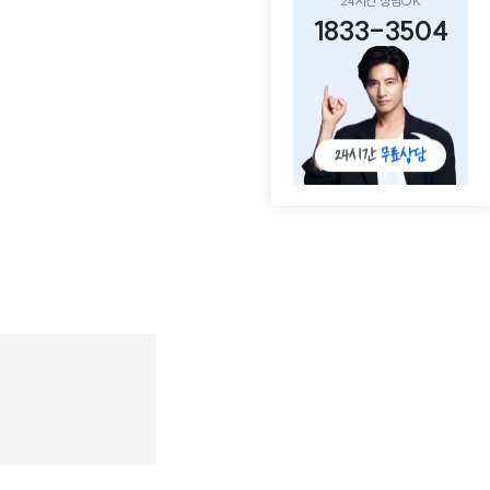
24시간 상담OK
1833-3504