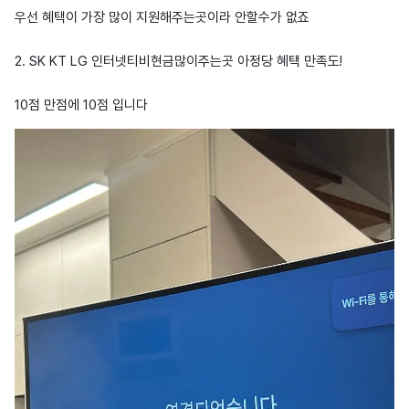
우선 혜택이 가장 많이 지원해주는곳이라 안할수가 없죠
2. SK KT LG 인터넷티비현금많이주는곳 아정당 혜택 만족도!
10점 만점에 10점 입니다