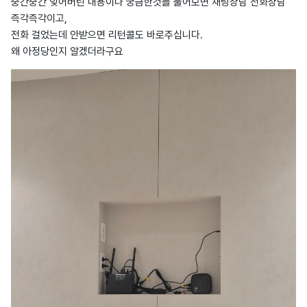
중간중간 잊어버린 내용이나 궁금한것들 물어보면 채팅상담 전화상담
즉각즉각이고,
전화 걸었는데 안받으면 리턴콜도 바로주십니다.
왜 아정당인지 알겠더라구요