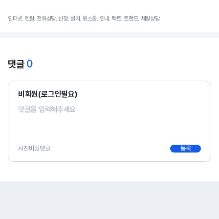
인터넷, 렌탈, 전화상담, 신청, 설치, 원스톱, 안내, 팩트, 트랜드, 채팅상담
0
댓글
비회원(로그인필요)
사진
비밀댓글
등록