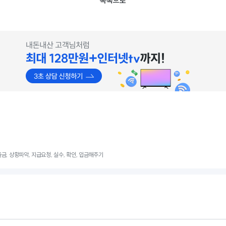
목록으로
 출금, 상황파악, 지급요청, 실수, 확인, 입금해주기