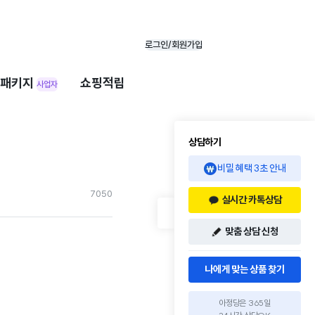
로그인/회원가입
패키지
쇼핑적립
사업자
상담하기
비밀 혜택 3초 안내
705
0
실시간 카톡상담
맞춤 상담 신청
나에게 맞는 상품 찾기
아정당은 365일