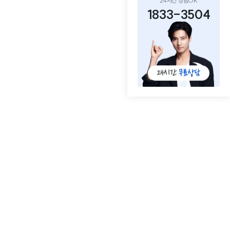
24시간 상담OK
1833-3504