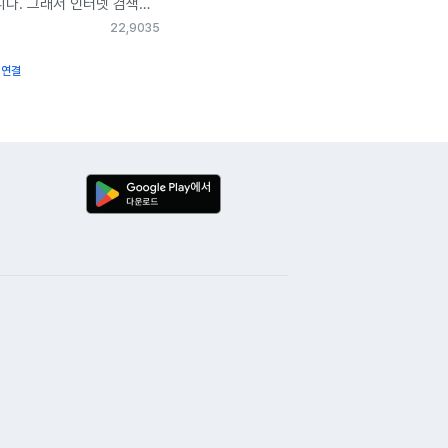
다. 그래서 인터넷 검색을
 상담해주시는 분들 한명
터넷 사은품 지급이 가장
22,903
5
절하시고 일처리들도 깔끔
교했어요. 아정당이 사은품
아보기 귀찮다 하시는 분
 연결
 많아 설치하기로
아정당에서 하세요 적어도
. 아정당에서는 다양한
실겁니다.
 하고 있더군요. 인터넷
CTV도 같이 신청했습니다.
 설치 날짜를 1~2일
니다. 최대한 빨리 설치를
황이 생겨 늦은 시간에
데요. 한 5분 정도
문 상담사분께서 전화를
 급한 마음에 횡설수설
듣고 빠르게 조치해주셔서
안될 수도 있다라는 상황도
니다. 운이 좋았던 건지
과의 시간 조율이 가능해
설치가 가능했어요. KT는
 보는데 인터넷 속도도