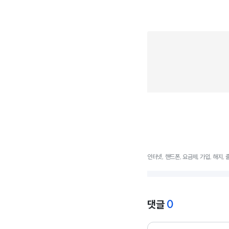
인터넷, 핸드폰, 요금제, 가입, 해지,
0
댓글