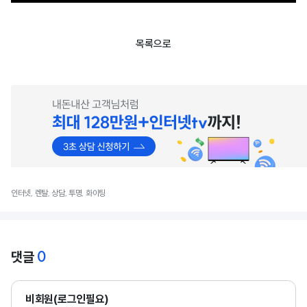
목록으로
인터넷, 렌탈, 상담, 투명, 화이팅
0
댓글
비회원(로그인필요)