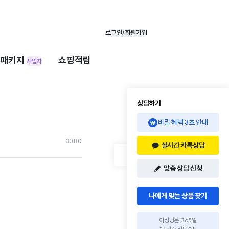
로그인/회원가입
패키지
쇼핑적립
사업자
상담하기
비밀 혜택 3초 안내
338
0
실시간 카톡상담
맞춤 상담 신청
나에게 맞는 상품 찾기
아정당은 365일