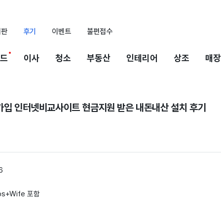
시판
후기
이벤트
불편접수
드
이사
청소
부동산
인테리어
상조
매장
규가입 인터넷비교사이트 현금지원 받은 내돈내산 설치 후기
6
bs+Wife 포함