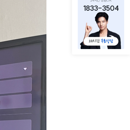
24시간 상담OK
1833-3504