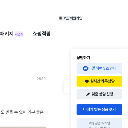
로그인/회원가입
패키지
쇼핑적립
사업자
상담하기
비밀 혜택 3초 안내
283
0
실시간 카톡상담
맞춤 상담 신청
나에게 맞는 상품 찾기
도 받을 수 있어 기분 좋은
아정당은 365일