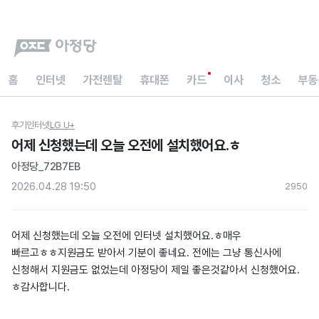
홈
인터넷
가전렌탈
휴대폰
카드
이사
청소
부동
후기
인터넷
LG U+
어제 신청했는데 오늘 오전에 설치했어요.ㅎ
아정당_72B7EB
2026.04.28 19:50
295
0
어제 신청했는데 오늘 오전에 인터넷 설치했어요.ㅎ매우
빠르고ㅎㅎ지원금도 받아서 기분이 좋네요. 전에는 그냥 통신사에
신청해서 지원금도 없었는데 아정당이 제일 좋은것같아서 신청했어요.
ㅎ감사합니다.