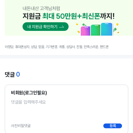
아정당, 휴대폰성지, 상담, 믿음, 기기변경, 개통, 상담사, 친절, 만족스러운, 핸드폰
0
댓글
비회원(로그인필요)
사진
비밀댓글
등록