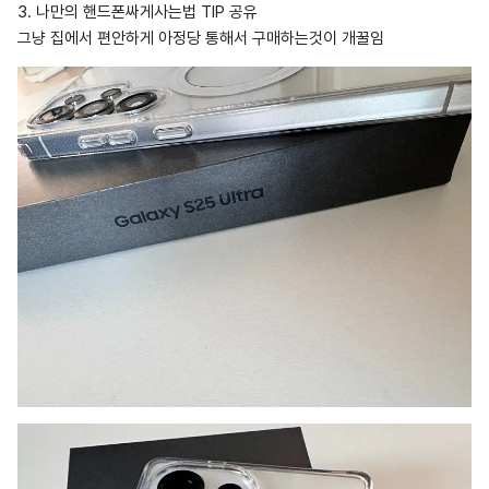
3. 나만의 핸드폰싸게사는법 TIP 공유
그냥 집에서 편안하게 아정당 통해서 구매하는것이 개꿀임