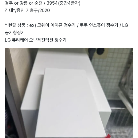
경주 or 강릉 or 순천 / 3954(중간4글자)
김대*/용인 기흥구/2020
* 렌탈 상품 : ex) 코웨이 아이콘 정수기 / 쿠쿠 인스퓨어 정수기 / LG
공기청정기
LG 퓨리케어 오브제컬렉션 정수기