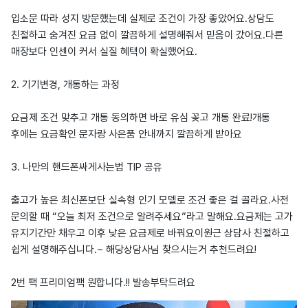
입소문 따라 성지 방문했는데 실제로 조건이 가장 좋았어요.상담도
친절하고 숨겨진 요금 없이 깔끔하게 설명해줘서 믿음이 갔어요.다른
매장보다 인센이 커서 실질 혜택이 확실했어요.
2. 기기변경, 개통하는 과정
요금제 조건 맞추고 개통 동의하면 바로 유심 꽂고 개통 완료!개통
후에는 요금확인 문자랑 사은품 안내까지 깔끔하게 받아요
3. 나만의 핸드폰싸게사는법 TIP 공유
출고가 높은 최신폰보단 실속형 인기 모델로 조건 좋은 걸 골라요.사전
문의할 때 “오늘 최저 조건으로 알려주세요”라고 말해요.요금제는 고가
유지기간만 채우고 이후 낮은 요금제로 바꿔요이원근 상담사 친절하고
쉽게 설명해주십니다.~ 해당상담사님 찾으시는거 추천드려요!
2번 팩 프리미엄팩 원합니다.!! 발송부탁드려요