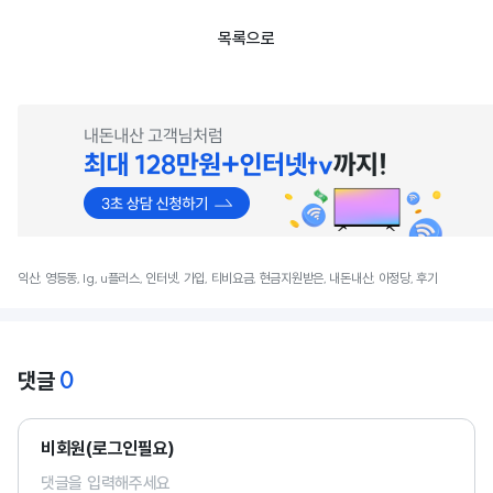
목록으로
익산, 영등동, lg, u플러스, 인터넷, 가입, 티비요금, 현금지원받은, 내돈내산, 아정당, 후기
0
댓글
비회원(로그인필요)