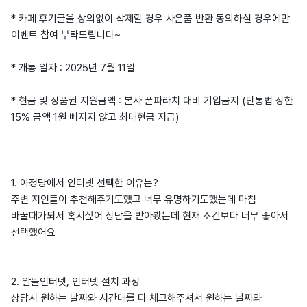
* 카페 후기글을 상의없이 삭제할 경우 사은품 반환 동의하실 경우에만
이벤트 참여 부탁드립니다~
* 개통 일자 : 2025년 7월 11일
* 현금 및 상품권 지원금액 : 본사 폰파라치 대비 기입금지 (단통법 상한
15% 금액 1원 빠지지 않고 최대현금 지급)
1. 아정당에서 인터넷 선택한 이유는?
주변 지인들이 추천해주기도했고 너무 유명하기도했는데 마침
바꿀때가되서 혹시싶어 상담을 받아봤는데 현재 조건보다 너무 좋아서
선택했어요
2. 알뜰인터넷, 인터넷 설치 과정
상담시 원하는 날짜와 시간대를 다 체크해주셔서 원하는 널짜와