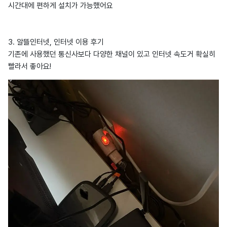
시간대에 편하게 설치가 가능했어요
3. 알뜰인터넷, 인터넷 이용 후기
기존에 사용했던 통신사보다 다양한 채널이 있고 인터넷 속도거 확실히
빨라서 좋아요!