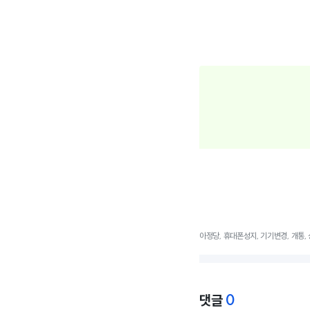
아정당, 휴대폰성지, 기기변경, 개통, 
0
댓글