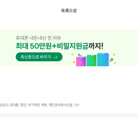
목록으로
상담사, 휴대폰, 할인, 부가적인 부분, 핸드폰싸게사는법, TIP