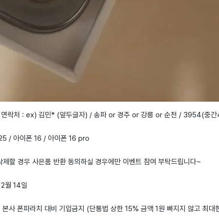
 연락처 : ex) 김민* (앞두글자) / 송파 or 경주 or 강릉 or 순천 / 3954(중
5 / 아이폰 16 / 아이폰 16 pro
 삭제할 경우 사은품 반환 동의하실 경우에만 이벤트 참여 부탁드립니다~
12월 14일
: 본사 폰파라치 대비 기입금지 (단통법 상한 15% 금액 1원 빠지지 않고 최대