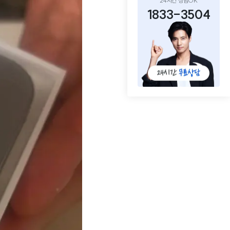
24시간 상담OK
1833-3504