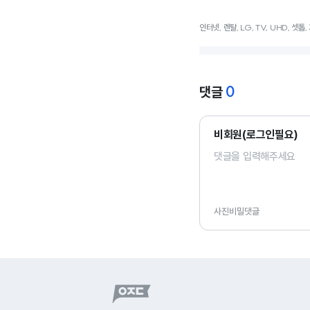
인터넷, 렌탈, LG, TV, UHD, 셋톱,
0
댓글
비회원(로그인필요)
사진
비밀댓글