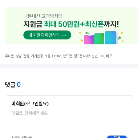
휴대폰, 상담, 진행, 기기변경, 개통, USIM, 핸드폰, 핸드폰싸게사는법, TIP, 비교
0
댓글
비회원(로그인필요)
사진
비밀댓글
등록