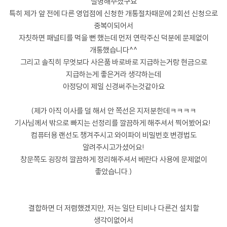
설명해주셨구요
특히 제가 앞 전에 다른 영업점에 신청한 개통절차때문에 2회선 신청으로
중복이되어서
자칫하면 패널티를 먹을 뻔 했는데 먼저 연락주신 덕분에 문제없이
개통했습니다^^
그리고 솔직히 무엇보다 사은품 바로바로 지급하는거랑 현금으로
지급하는게 좋은거라 생각하는데
아정당이 제일 신경써주는것같아요
(제가 아직 이사를 덜 해서 안 쪽선은 지저분한데ㅋㅋㅋㅋ
기사님께서 밖으로 빠지는 선정리를 깔끔하게 해주셔서 찍어봤어요!
컴퓨터용 랜선도 챙겨주시고 와이파이 비밀번호 변경법도
알려주시고가셨어요!
창문쪽도 굉장히 깔끔하게 정리해주셔서 베란다 사용에 문제없이
좋았습니다.)
결합하면 더 저렴했겠지만, 저는 일단 티비나 다른건 설치할
생각이없어서