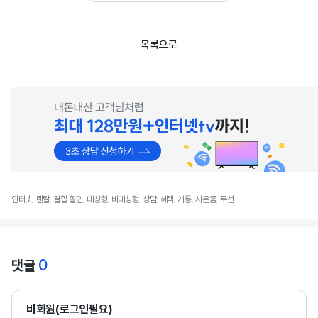
목록으로
인터넷, 렌탈, 결합 할인, 대칭형, 비대칭형, 상담, 혜택, 개통, 사은품, 무선
0
댓글
비회원(로그인필요)