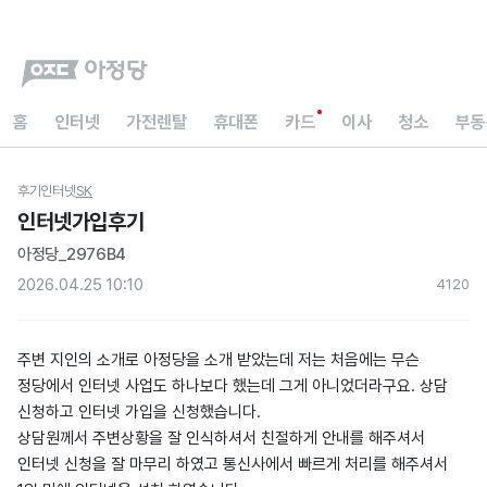
홈
인터넷
가전렌탈
휴대폰
카드
이사
청소
부동
후기
인터넷
SK
인터넷가입후기
아정당_2976B4
2026.04.25 10:10
412
0
주변 지인의 소개로 아정당을 소개 받았는데 저는 처음에는 무슨
정당에서 인터넷 사업도 하나보다 했는데 그게 아니었더라구요. 상담
신청하고 인터넷 가입을 신청했습니다.
상담원께서 주변상황을 잘 인식하셔서 친절하게 안내를 해주셔서
인터넷 신청을 잘 마무리 하였고 통신사에서 빠르게 처리를 해주셔서