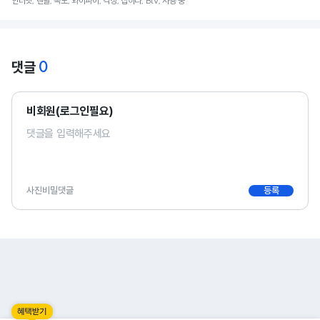
인터넷, 렌탈, 속도, 와이파이, 걱정, 잡히다, Btv, 사용 중
0
댓글
비회원(로그인필요)
사진
비밀댓글
등록