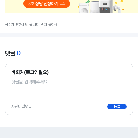
정수기, 편하네요, 물 사다, 먹다, 좋아요
0
댓글
비회원(로그인필요)
사진
비밀댓글
등록