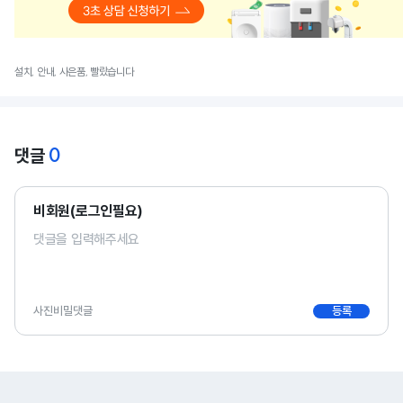
설치, 안내, 사은품, 빨랐습니다
0
댓글
비회원(로그인필요)
사진
비밀댓글
등록