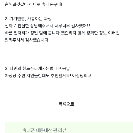
손해일것같아서 바로 휴대폰구매!
2. 기기변경, 개통하는 과정
전화로 친절한 상담해주셔서 너무너무 감사했어요
빠른 일처리가 정말 맘에 듭니다 헷갈리지 않게 정확한 정보 여러번
알려주셔서 감사했습니다
3. 나만의 핸드폰싸게사는법 TIP 공유
아정당 주변 지인들한테도 추천할게요! 아정당최고
목록으로