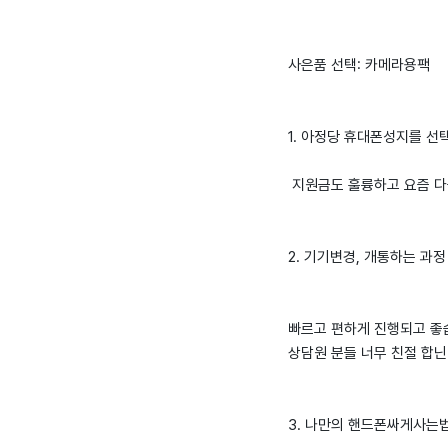
사은품 선택: 카메라용팩
1. 아정당 휴대폰성지를 선
지원금도 훌륭하고 요즘 다
2. 기기변경, 개통하는 과정
빠르고 편하게 진행되고 좋
상담원 분들 너무 친절 합닌
3. 나만의 핸드폰싸게사는법 