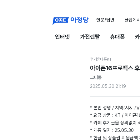
질문/답변
꿀팁게
인터넷
가전렌탈
휴대폰
카
후기
휴대폰
KT
아이폰16프로맥스 
그니쿵
2025.05.30 21:19
* 본인 성명 / 지역(시&구)/
* 요금 상품 : KT / 아이폰1
* 카페 후기글을 상의없이 
* 개통 일자 : 25.05.30
* 현금 및 상품권 지원금액 