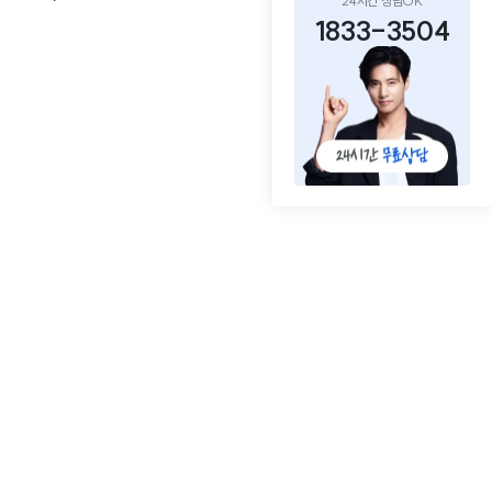
24시간 상담OK
1833-3504