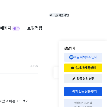
로그인/회원가입
패키지
쇼핑적립
사업자
상담하기
비밀 혜택 3초 안내
340
0
실시간 카톡상담
맞춤 상담 신청
나에게 맞는 상품 찾기
하였고 빠른 피드백과
아정당은 365일