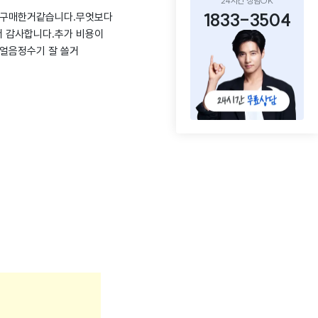
24시간 상담OK
1833-3504
잘 구매한거같습니다.무엇보다
 감사합니다.추가 비용이
 얼음정수기 잘 쓸거