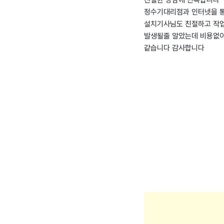
친절한 상담에 만족합니다
정수기대리점과 인터넷을 통
설치기사님도 친절하고 작업
발생될줄 알았는데 비용없이
같습니다 감사합니다