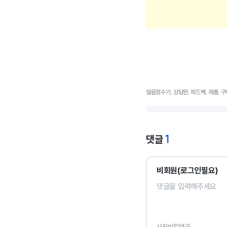
얼음정수기, 상담원, 피드백, 제품, 구매
1
댓글
비회원(로그인필요)
사진
비밀댓글