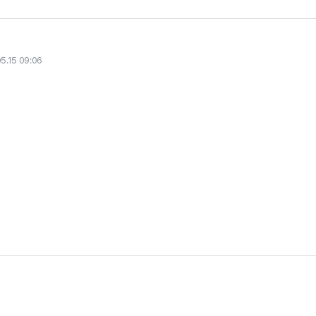
5.15 09:06